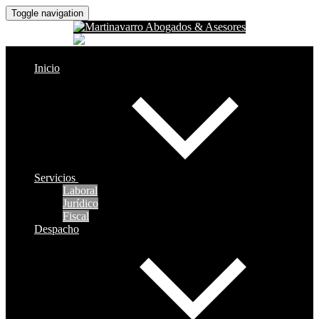
Toggle navigation
Inicio
Servicios
Laboral
Jurídico
Fiscal
Despacho