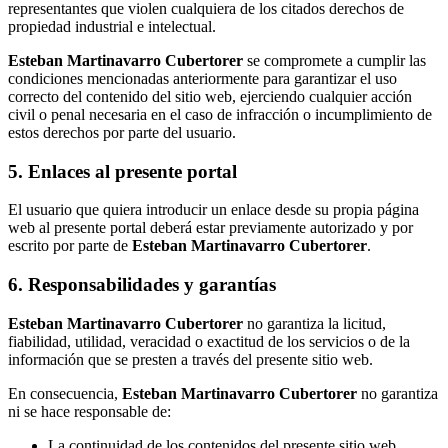
representantes que violen cualquiera de los citados derechos de
propiedad industrial e intelectual.
Esteban Martinavarro Cubertorer
se compromete a cumplir las
condiciones mencionadas anteriormente para garantizar el uso
correcto del contenido del sitio web, ejerciendo cualquier acción
civil o penal necesaria en el caso de infracción o incumplimiento de
estos derechos por parte del usuario.
5. Enlaces al presente portal
El usuario que quiera introducir un enlace desde su propia página
web al presente portal deberá estar previamente autorizado y por
escrito por parte de
Esteban Martinavarro Cubertorer
.
6. Responsabilidades y garantías
Esteban Martinavarro Cubertorer
no garantiza la licitud,
fiabilidad, utilidad, veracidad o exactitud de los servicios o de la
información que se presten a través del presente sitio web.
En consecuencia,
Esteban Martinavarro Cubertorer
no garantiza
ni se hace responsable de:
La continuidad de los contenidos del presente sitio web.