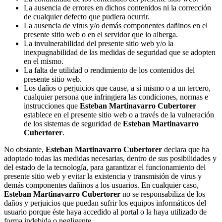
La ausencia de errores en dichos contenidos ni la corrección
de cualquier defecto que pudiera ocurrir.
La ausencia de virus y/o demás componentes dañinos en el
presente sitio web o en el servidor que lo alberga.
La invulnerabilidad del presente sitio web y/o la
inexpugnabilidad de las medidas de seguridad que se adopten
en el mismo.
La falta de utilidad o rendimiento de los contenidos del
presente sitio web.
Los daños o perjuicios que cause, a sí mismo o a un tercero,
cualquier persona que infringiera las condiciones, normas e
instrucciones que
Esteban Martinavarro Cubertorer
establece en el presente sitio web o a través de la vulneración
de los sistemas de seguridad de
Esteban Martinavarro
Cubertorer
.
No obstante,
Esteban Martinavarro Cubertorer
declara que ha
adoptado todas las medidas necesarias, dentro de sus posibilidades y
del estado de la tecnología, para garantizar el funcionamiento del
presente sitio web y evitar la existencia y transmisión de virus y
demás componentes dañinos a los usuarios. En cualquier caso,
Esteban Martinavarro Cubertorer
no se responsabiliza de los
daños y perjuicios que puedan sufrir los equipos informáticos del
usuario porque éste haya accedido al portal o la haya utilizado de
forma indebida o negligente.