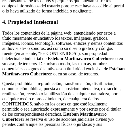
responsabiliza de los daños y perjuicios que puedan sufrir los
equipos informáticos del usuario porque éste haya accedido al portal
o lo haya utilizado de forma indebida o negligente.
4. Propiedad Intelectual
Todos los contenidos de la página web, entendiendo por estos a
título meramente enunciativo los textos, imágenes, gráficos,
imágenes, iconos, tecnología, software, enlaces y demás contenidos
audiovisuales o sonoros, así como su diseño gráfico y códigos
fuente (en adelante, “los CONTENIDOS”), son propiedad
intelectual e industrial de
Esteban Martinavarro Cubertorer
o en
su caso, de terceros. Del mismo modo, las marcas, nombres
comerciales o signos distintivos son titularidad exclusiva de
Esteban
Martinavarro Cubertorer
o, en su caso, de terceros.
Queda prohibida la reproducción, transformación, distribución,
comunicación pública, puesta a disposición interactiva, extracción,
reutilización, reenvío o la utilización de cualquier naturaleza, por
cualquier medio o procedimiento, de cualquiera de los
CONTENIDOS, salvo en los casos en que esté legalmente
permitido o sea autorizado expresamente y por escrito por el titular
de los correspondientes derechos.
Esteban Martinavarro
Cubertorer
se reserva el uso de acciones judiciales civiles y/o
penales contra aquellas personas físicas o jurídicas y sus