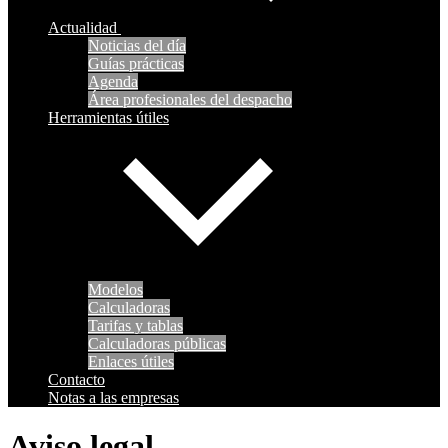
Actualidad
Noticias del día
Guías prácticas
Agenda
Área profesionales del despacho
Herramientas útiles
Modelos
Calculadoras
Tarifas y tablas
Calculadoras públicas
Enlaces útiles
Contacto
Notas a las empresas
Aviso legal