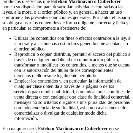
productos o servicios que
Esteban Martinavarro Cubertorer
pone a su disposición para desarrollar actividades contrarias a las
leyes, a la moral o al orden público y, en general, a hacer un uso
conforme a las presentes condiciones generales. Por tanto, el usuario
se obliga a usar los contenidos de forma diligente, correcta y lícita y,
en particular, se compromete a abstenerse de:
Utilizar los contenidos con fines o efectos contrarios a la ley, a
la moral y a las buenas costumbres generalmente aceptadas o
al orden público.
Reproducir o copiar, distribuir, permitir el acceso del público a
través de cualquier modalidad de comunicación pública,
transformar o modificar los contenidos, a menos que se cuente
con la autorización del titular de los correspondientes
derechos o ello resulte legalmente permitido.
Emplear los contenidos y, en particular, la información de
cualquier clase obtenida a través de la página o de los
servicios para remitir publicidad, comunicaciones con fines de
venta directa o con cualquier otra clase de finalidad comercial,
mensajes no solicitados dirigidos a una pluralidad de personas
con independencia de su finalidad, así como a abstenerse de
comercializar o divulgar de cualquier modo dicha
información.
En cualquier caso,
Esteban Martinavarro Cubertorer
no se