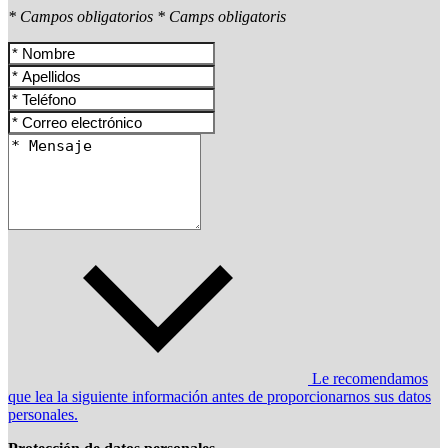
* Campos obligatorios
* Camps obligatoris
Le recomendamos
que lea la siguiente información antes de proporcionarnos sus datos
personales.