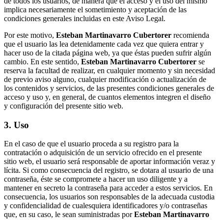
de todos los usuarios, de manera que el acceso y el uso del mismo
implica necesariamente el sometimiento y aceptación de las
condiciones generales incluidas en este Aviso Legal.
Por este motivo,
Esteban Martinavarro Cubertorer
recomienda
que el usuario las lea detenidamente cada vez que quiera entrar y
hacer uso de la citada página web, ya que éstas pueden sufrir algún
cambio. En este sentido,
Esteban Martinavarro Cubertorer
se
reserva la facultad de realizar, en cualquier momento y sin necesidad
de previo aviso alguno, cualquier modificación o actualización de
los contenidos y servicios, de las presentes condiciones generales de
acceso y uso y, en general, de cuantos elementos integren el diseño
y configuración del presente sitio web.
3. Uso
En el caso de que el usuario proceda a su registro para la
contratación o adquisición de un servicio ofrecido en el presente
sitio web, el usuario será responsable de aportar información veraz y
lícita. Si como consecuencia del registro, se dotara al usuario de una
contraseña, éste se compromete a hacer un uso diligente y a
mantener en secreto la contraseña para acceder a estos servicios. En
consecuencia, los usuarios son responsables de la adecuada custodia
y confidencialidad de cualesquiera identificadores y/o contraseñas
que, en su caso, le sean suministradas por
Esteban Martinavarro