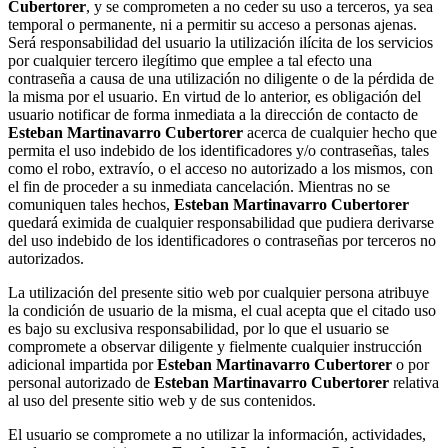
Cubertorer
, y se comprometen a no ceder su uso a terceros, ya sea
temporal o permanente, ni a permitir su acceso a personas ajenas.
Será responsabilidad del usuario la utilización ilícita de los servicios
por cualquier tercero ilegítimo que emplee a tal efecto una
contraseña a causa de una utilización no diligente o de la pérdida de
la misma por el usuario. En virtud de lo anterior, es obligación del
usuario notificar de forma inmediata a la dirección de contacto de
Esteban Martinavarro Cubertorer
acerca de cualquier hecho que
permita el uso indebido de los identificadores y/o contraseñas, tales
como el robo, extravío, o el acceso no autorizado a los mismos, con
el fin de proceder a su inmediata cancelación. Mientras no se
comuniquen tales hechos,
Esteban Martinavarro Cubertorer
quedará eximida de cualquier responsabilidad que pudiera derivarse
del uso indebido de los identificadores o contraseñas por terceros no
autorizados.
La utilización del presente sitio web por cualquier persona atribuye
la condición de usuario de la misma, el cual acepta que el citado uso
es bajo su exclusiva responsabilidad, por lo que el usuario se
compromete a observar diligente y fielmente cualquier instrucción
adicional impartida por
Esteban Martinavarro Cubertorer
o por
personal autorizado de
Esteban Martinavarro Cubertorer
relativa
al uso del presente sitio web y de sus contenidos.
El usuario se compromete a no utilizar la información, actividades,