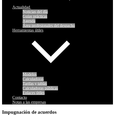
Actualidad
Noticias del día
Guías prácticas
Agenda
Área profesionales del despacho
Herramientas útiles
Modelos
Calculadoras
Tarifas y tablas
Calculadoras públicas
Enlaces útiles
Contacto
Notas a las empresas
Impugnación de acuerdos