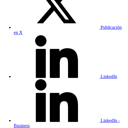
Publicación
en X
LinkedIn
LinkedIn -
Business