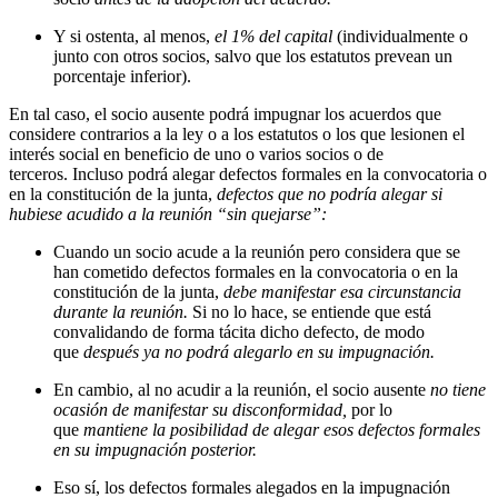
Y si ostenta, al menos,
el 1% del capital
(individualmente o
junto con otros socios, salvo que los estatutos prevean un
porcentaje inferior).
En tal caso, el socio ausente podrá impugnar los acuerdos que
considere contrarios a la ley o a los estatutos o los que lesionen el
interés social en beneficio de uno o varios socios o de
terceros. Incluso podrá alegar defectos formales en la convocatoria o
en la constitución de la junta,
defectos que no podría alegar si
hubiese acudido a la reunión “sin quejarse”:
Cuando un socio acude a la reunión pero considera que se
han cometido defectos formales en la convocatoria o en la
constitución de la junta,
debe manifestar esa circunstancia
durante la reunión.
Si no lo hace, se entiende que está
convalidando de forma tácita dicho defecto, de modo
que
después ya no podrá alegarlo en su impugnación.
En cambio, al no acudir a la reunión, el socio ausente
no tiene
ocasión de manifestar su disconformidad,
por lo
que
mantiene la posibilidad de alegar esos defectos formales
en su impugnación posterior.
Eso sí, los defectos formales alegados en la impugnación