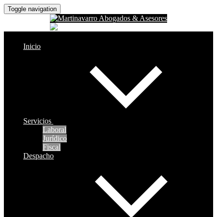
Toggle navigation
Inicio
Servicios
Laboral
Jurídico
Fiscal
Despacho