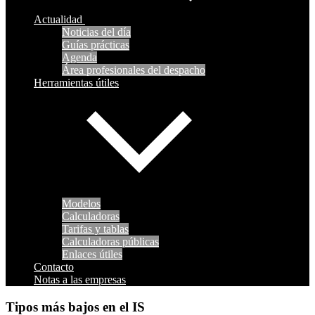
Actualidad
Noticias del día
Guías prácticas
Agenda
Área profesionales del despacho
Herramientas útiles
Modelos
Calculadoras
Tarifas y tablas
Calculadoras públicas
Enlaces útiles
Contacto
Notas a las empresas
Tipos más bajos en el IS