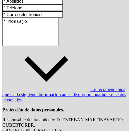
Le recomendamos
que lea la siguiente información antes de proporcionarnos sus datos
personales.
Protección de datos personales.
Responsable del tratamiento: D. ESTEBAN MARTINAVARRO
CUBERTORER,
CASTELLON , CASTELLON