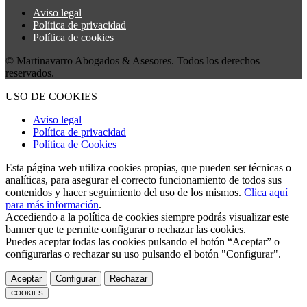
Aviso legal
Política de privacidad
Política de cookies
© Martinavarro Abogados & Asesores. Todos los derechos
reservados.
USO DE COOKIES
Aviso legal
Política de privacidad
Política de Cookies
Esta página web utiliza cookies propias, que pueden ser técnicas o
analíticas, para asegurar el correcto funcionamiento de todos sus
contenidos y hacer seguimiento del uso de los mismos.
Clica aquí
para más información
.
Accediendo a la política de cookies siempre podrás visualizar este
banner que te permite configurar o rechazar las cookies.
Puedes aceptar todas las cookies pulsando el botón “Aceptar” o
configurarlas o rechazar su uso pulsando el botón "Configurar".
Aceptar
Configurar
Rechazar
COOKIES