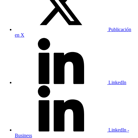
Publicación
en X
LinkedIn
LinkedIn -
Business