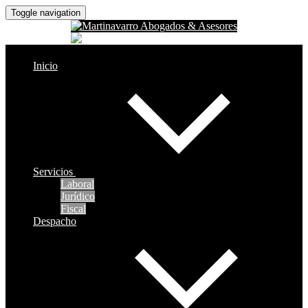
Toggle navigation
Inicio
Servicios
Laboral
Jurídico
Fiscal
Despacho