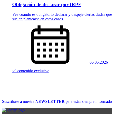
Obligación de declarar por IRPF
Vea cuándo es obligatorio declarar y despeje ciertas dudas que
suelen plantearse en estos casos.
06.05.2026
contenido exclusivo
Suscríbase a nuestra
NEWSLETTER
para estar siempre informado