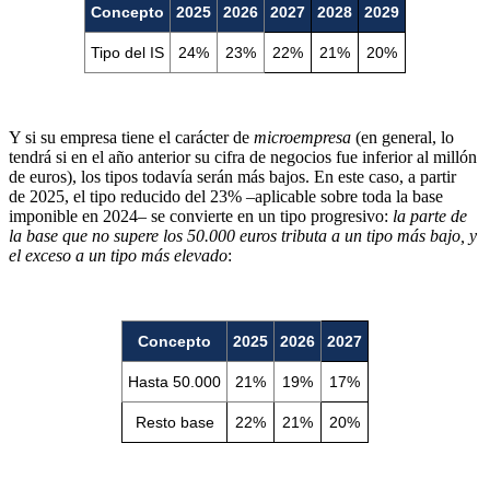
Concepto
2025
2026
2027
2028
2029
Tipo del IS
24%
23%
22%
21%
20%
Y si su empresa tiene el carácter de
microempresa
(en general, lo
tendrá si en el año anterior su cifra de negocios fue inferior al millón
de euros), los tipos todavía serán más bajos. En este caso, a partir
de 2025, el tipo reducido del 23% –aplicable sobre toda la base
imponible en 2024– se convierte en un tipo progresivo:
la parte de
la base que no supere los 50.000 euros tributa a un tipo más bajo, y
el exceso a un tipo más elevado
:
Concepto
2025
2026
2027
Hasta 50.000
21%
19%
17%
Resto base
22%
21%
20%