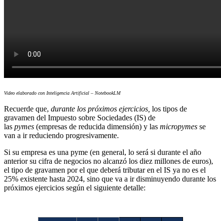
Video elaborado con Inteligencia Artificial – NotebookLM
Recuerde que,
durante los próximos ejercicios,
los tipos de
gravamen del Impuesto sobre Sociedades (IS) de
las
pymes
(empresas de reducida dimensión) y las
micropymes
se
van a ir reduciendo progresivamente.
Si su empresa es una pyme (en general, lo será si durante el año
anterior su cifra de negocios no alcanzó los diez millones de euros),
el tipo de gravamen por el que deberá tributar en el IS ya no es el
25% existente hasta 2024, sino que va a ir disminuyendo durante los
próximos ejercicios según el siguiente detalle: